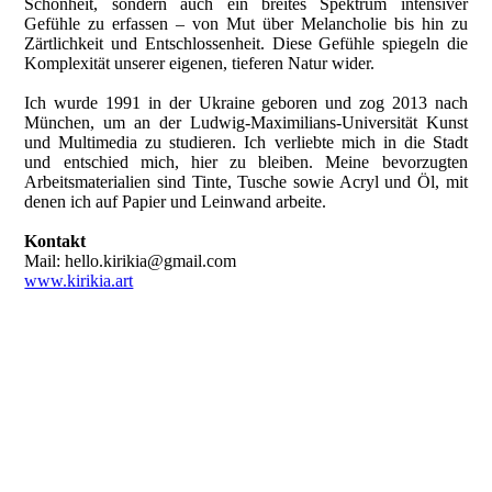
Schönheit, sondern auch ein breites Spektrum intensiver
Gefühle zu erfassen – von Mut über Melancholie bis hin zu
Zärtlichkeit und Entschlossenheit. Diese Gefühle spiegeln die
Komplexität unserer eigenen, tieferen Natur wider.
Ich wurde 1991 in der Ukraine geboren und zog 2013 nach
München, um an der Ludwig-Maximilians-Universität Kunst
und Multimedia zu studieren. Ich verliebte mich in die Stadt
und entschied mich, hier zu bleiben. Meine bevorzugten
Arbeitsmaterialien sind Tinte, Tusche sowie Acryl und Öl, mit
denen ich auf Papier und Leinwand arbeite.
Kontakt
Mail: hello.kirikia@gmail.com
www.kirikia.art