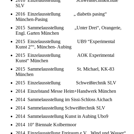
2016 Einzelausstellung Schweißtechnikschule
SLV
2016 Einzelausstellung „ diabetis pasing“
München-Pasing
2015 Sammelausstellung „Unter Drei“, Orangerie,
Engl. Garten München
2015 Einzelausstellung UB9 “Experimental
Kunst 2°“, München- Aubing
2015 Einzelausstellung AOK Experimental
Kunst“ München
2015 Sammelausstellung St. Michael, KK-83
München
2015 Einzelausstellung Schweißtechnik SLV
2014 Einzelstand Messe Heim+Handwerk München
2014 Sammelausstellung im Sissi-Schloss Aichach
2014 Sammelausstellung Schweißtechnik SLV
2014 Sammelausstellung Kunst in Aubing Ubo9
2014 10° Biennale Kolbermoor
2014 Einzelausstellung Freiraum e.V. „Wind und Wasser“