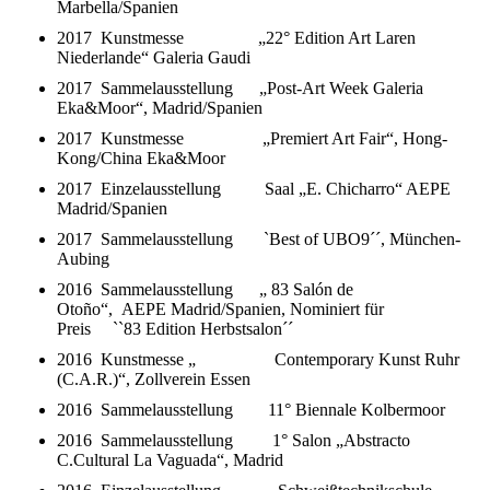
Marbella/Spanien
2017 Kunstmesse „22° Edition Art Laren
Niederlande“ Galeria Gaudi
2017 Sammelausstellung „Post-Art Week Galeria
Eka&Moor“, Madrid/Spanien
2017 Kunstmesse „Premiert Art Fair“, Hong-
Kong/China Eka&Moor
2017 Einzelausstellung Saal „E. Chicharro“ AEPE
Madrid/Spanien
2017 Sammelausstellung `Best of UBO9´´, München-
Aubing
2016 Sammelausstellung „ 83 Salón de
Otoño“, AEPE Madrid/Spanien, Nominiert für
Preis ``83 Edition Herbstsalon´´
2016 Kunstmesse „ Contemporary Kunst Ruhr
(C.A.R.)“, Zollverein Essen
2016 Sammelausstellung 11° Biennale Kolbermoor
2016 Sammelausstellung 1° Salon „Abstracto
C.Cultural La Vaguada“, Madrid