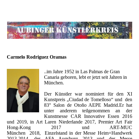
Carmelo Rodriguez Oramas
..im Jahre 1952 in Las Palmas de Gran
Canaria geboren, lebt er jetzt seit Jahren in
München.
Der Künstler war nominiert für den XI
Kunstpreis „Ciudad de Tomelloso“ und den
83° Salon de Otoño AEPE Madrid.Er hat
unter anderem teilgenommen an der
Kunstmesse CAR Innovative Essen 2016
und 2019, in Art Laren Niederlande 2017, Premier Art Fair
Hong-Kong 2017 und ART-MUC
München 2018, Einzelstand in der Messe Heim+Handwerk
2013-2014, der AFA Augsburg 2013 und der Messe