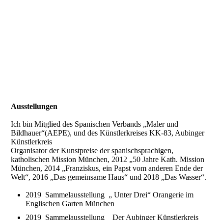
Gegen de Strom Alu auf Alu Collage80X100 cm
Ausstellungen
Ich bin Mitglied des Spanischen Verbands „Maler und
Bildhauer“(AEPE), und des Künstlerkreises KK-83, Aubinger
Künstlerkreis
Organisator der Kunstpreise der spanischsprachigen,
katholischen Mission München, 2012 „50 Jahre Kath. Mission
München, 2014 „Franziskus, ein Papst vom anderen Ende der
Welt“, 2016 „Das gemeinsame Haus“ und 2018 „Das Wasser“.
2019 Sammelausstellung „ Unter Drei“ Orangerie im
Englischen Garten München
2019 Sammelausstellung Der Aubinger Künstlerkreis