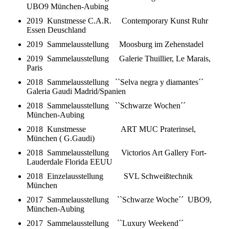
UBO9 München-Aubing
2019 Kunstmesse C.A.R. Contemporary Kunst Ruhr
Essen Deuschland
2019 Sammelausstellung Moosburg im Zehenstadel
2019 Sammelausstellung Galerie Thuillier, Le Marais,
Paris
2018 Sammelausstellung ``Selva negra y diamantes´´
Galeria Gaudi Madrid/Spanien
2018 Sammelausstellung ``Schwarze Wochen´´
München-Aubing
2018 Kunstmesse ART MUC Praterinsel,
München ( G.Gaudi)
2018 Sammelausstellung Victorios Art Gallery Fort-
Lauderdale Florida EEUU
2018 Einzelausstellung SVL Schweißtechnik
München
2017 Sammelausstellung ``Schwarze Woche´´ UBO9,
München-Aubing
2017 Sammelausstellung ``Luxury Weekend´´