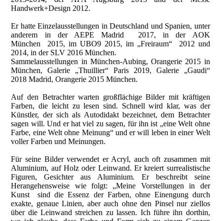
Handwerk+Design 2012.
Er hatte Einzelausstellungen in Deutschland und Spanien, unter
anderem in der AEPE Madrid 2017, in der AOK
München 2015, im UBO9 2015, im „Freiraum“ 2012 und
2014, in der SLV 2016 München.
Sammelausstellungen in München-Aubing, Orangerie 2015 in
München, Galerie „Thuillier“ Paris 2019, Galerie „Gaudi“
2018 Madrid, Orangerie 2015 München.
Auf den Betrachter warten großflächige Bilder mit kräftigen
Farben, die leicht zu lesen sind. Schnell wird klar, was der
Künstler, der sich als Autodidakt bezeichnet, dem Betrachter
sagen will. Und er hat viel zu sagen, für ihn ist „eine Welt ohne
Farbe, eine Welt ohne Meinung“ und er will leben in einer Welt
voller Farben und Meinungen.
Für seine Bilder verwendet er Acryl, auch oft zusammen mit
Aluminium, auf Holz oder Leinwand. Er kreiert surrealistische
Figuren, Gesichter aus Aluminium. Er beschreibt seine
Herangehensweise wie folgt: „Meine Vorstellungen in der
Kunst sind die Essenz der Farben, ohne Einengung durch
exakte, genaue Linien, aber auch ohne den Pinsel nur ziellos
über die Leinwand streichen zu lassen. Ich führe ihn dorthin,