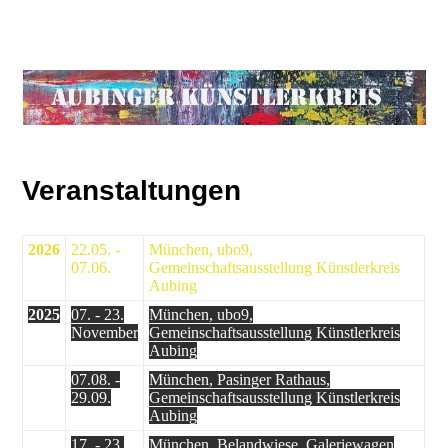
Veranstaltungen
2026
22.05. -
München, ubo9,
07.06.
Gemeinschaftsausstellung Künstlerkreis
Aubing
2025
07. - 23.
München, ubo9,
November
Gemeinschaftsausstellung Künstlerkreis
Aubing
07.08. -
München, Pasinger Rathaus,
29.09.
Gemeinschaftsausstellung Künstlerkreis
Aubing
17. - 23.
München, Belandwiese, Galeriewagen